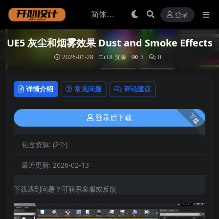
登录
UE5 灰尘和烟雾效果 Dust and Smoke Effects
2026-01-28
UE资源
3
0
详情介绍
常见问题
评论建议
下载
登录后下载
包含资源:
(2个)
最近更新:
2026-02-13
下载遇到问题？可联系客服或反馈