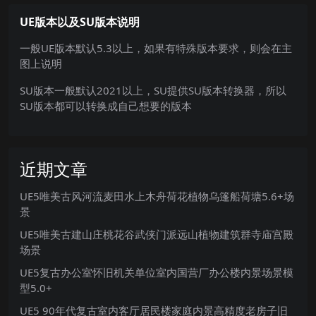
UE版本以及SU版本说明
一般UE版本默认5.3以上，如果有特殊版本要求，则会在主
图上说明
SU版本一般默认2021以上，SU提供SU版本转换器，所以
SU版本都可以转换成自己想要的版本
近期文章
UE5唯美古风河流麦田水上木舟荷花植物乌篷船荷塘5.6+场
景
UE5唯美古建山庄桃花谷武侠门派远山植物建筑群寺庙宫殿
场景
UE5复古办公室怀旧机关单位室内国营厂办公楼内景场景模
型5.0+
UE5 90年代复古室内客厅居民楼家庭内景高精度老房子旧