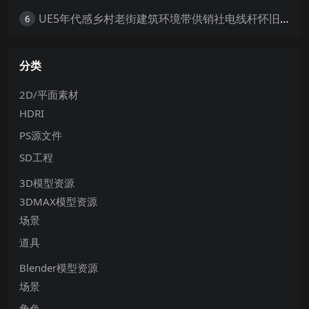
UE5年代感乡村老街建筑环境带供销社电线杆怀旧大场景5.0+
6
分类
2D/平面素材
HDRI
PS源文件
SD工程
3D模型资源
3DMAX模型资源
场景
道具
Blender模型资源
场景
角色