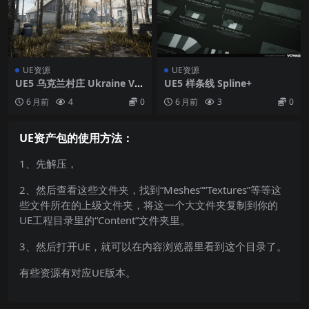
UE资源
UE资源
UE5 乌克兰村庄 Ukraine Vill
UE5 样条线 Spline+
age 01
6 月前
4
0
6 月前
3
0
UE资产包的使用方法：
1、先解压，
2、然后查看这些文件夹，找到“Meshes”“Textures”等等这
些文件所在的上级文件夹，将这一个大文件夹复制到你的
UE工程目录里的“Content”文件夹里。
3、然后打开UE，就可以在内容浏览器里看到这个目录了。
有些资源有对应UE版本。