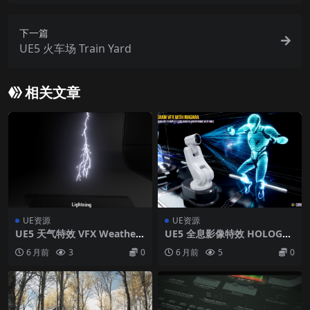
下一篇
UE5 火车场 Train Yard
相关文章
UE资源
UE资源
UE5 天气特效 VFX Weather
UE5 全息影像特效 HOLOGR
Pack
AM VFX With Niagara 2
6 月前
3
0
6 月前
5
0