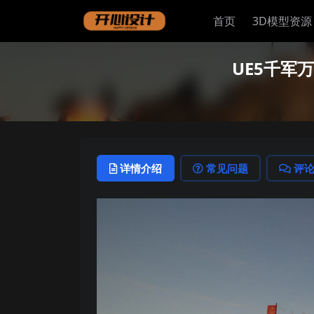
首页
3D模型资源
UE5千军
详情介绍
常见问题
评