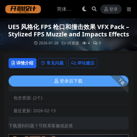
登录
UE5 风格化 FPS 枪口和撞击效果 VFX Pack –
Stylized FPS Muzzle and Impacts Effects
2026-01-28
UE资源
4
0
详情介绍
常见问题
评论建议
下载
登录后下载
包含资源:
(2个)
最近更新:
2026-02-13
下载遇到问题？可联系客服或反馈