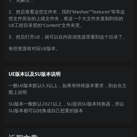
1、先解压，
2、然后查看这些文件夹，找到“Meshes”“Textures”等等这
些文件所在的上级文件夹，将这一个大文件夹复制到你的
UE工程目录里的“Content”文件夹里。
3、然后打开UE，就可以在内容浏览器里看到这个目录了。
有些资源有对应UE版本。
UE版本以及SU版本说明
一般UE版本默认5.3以上，如果有特殊版本要求，则会在主
图上说明
SU版本一般默认2021以上，SU提供SU版本转换器，所以
SU版本都可以转换成自己想要的版本