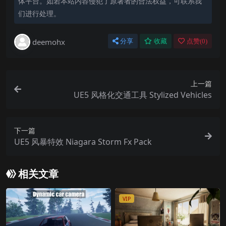
体平台。如若本站内容侵犯了原著者的合法权益，可联系我
们进行处理。
deemohx
分享
收藏
点赞(
0
)
上一篇
UE5 风格化交通工具 Stylized Vehicles
下一篇
UE5 风暴特效 Niagara Storm Fx Pack
相关文章
VIP