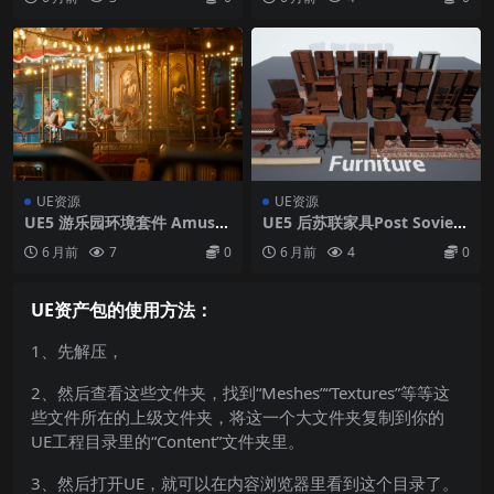
UE资源
UE资源
UE5 游乐园环境套件 Amuse
UE5 后苏联家具Post Soviet
ment Park Environment Ki
Furniture
6 月前
7
0
6 月前
4
0
t
UE资产包的使用方法：
1、先解压，
2、然后查看这些文件夹，找到“Meshes”“Textures”等等这
些文件所在的上级文件夹，将这一个大文件夹复制到你的
UE工程目录里的“Content”文件夹里。
3、然后打开UE，就可以在内容浏览器里看到这个目录了。