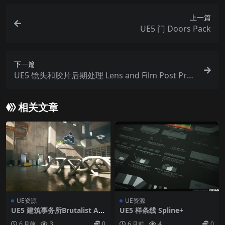
上一篇
UE5 门 Doors Pack
下一篇
UE5 镜头和胶片后期处理 Lens and Film Post Proc
ess
相关文章
UE资源
UE资源
UE5 建筑事务所Brutalist Arc
UE5 样条线 Spline+
hitecture Office
6 月前
3
0
6 月前
4
0