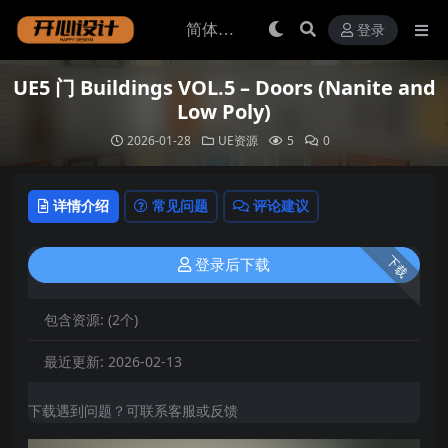
登录
UE5 门 Buildings VOL.5 – Doors (Nanite and
Low Poly)
2026-01-28
UE资源
5
0
详情介绍
常见问题
评论建议
下载
登录后下载
包含资源:
(2个)
最近更新:
2026-02-13
下载遇到问题？可联系客服或反馈