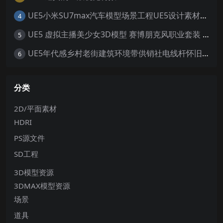
UE5小米SU7max汽车模型场景工程UE5设计素材写实风格汽车工程
4
UE5 虚拟主播美少女3D模型 赛博朋克风职业套装 游戏角色素材
5
UE5年代感乡村老街建筑环境带供销社电线杆怀旧大场景5.0+
6
分类
2D/平面素材
HDRI
PS源文件
SD工程
3D模型资源
3DMAX模型资源
场景
道具