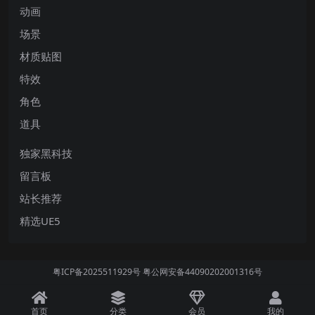
动画
场景
材质贴图
特效
角色
道具
独家黑科技
留言板
站长推荐
精选UE5
粤ICP备2025511929号
粤公网安备44090202001316号
首页
分类
会员
我的