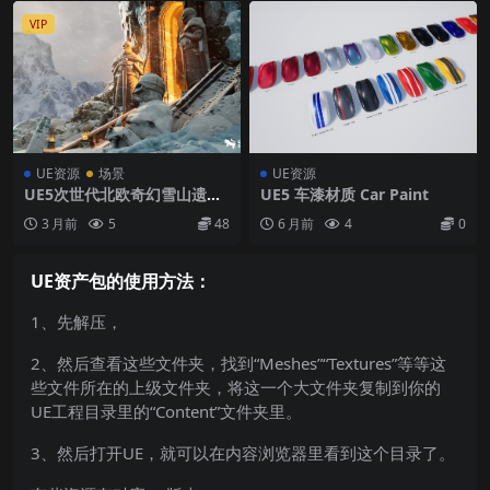
VIP
UE资源
场景
UE资源
UE5次世代北欧奇幻雪山遗迹
UE5 车漆材质 Car Paint
冬季冰川场景矮人雕像传送门
3 月前
5
48
6 月前
4
0
场景
UE资产包的使用方法：
1、先解压，
2、然后查看这些文件夹，找到“Meshes”“Textures”等等这
些文件所在的上级文件夹，将这一个大文件夹复制到你的
UE工程目录里的“Content”文件夹里。
3、然后打开UE，就可以在内容浏览器里看到这个目录了。