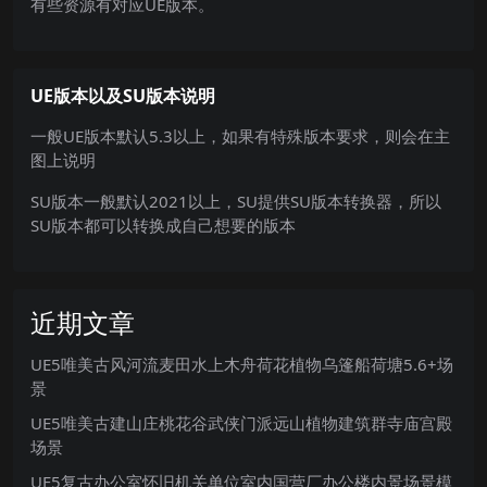
有些资源有对应UE版本。
UE版本以及SU版本说明
一般UE版本默认5.3以上，如果有特殊版本要求，则会在主
图上说明
SU版本一般默认2021以上，SU提供SU版本转换器，所以
SU版本都可以转换成自己想要的版本
近期文章
UE5唯美古风河流麦田水上木舟荷花植物乌篷船荷塘5.6+场
景
UE5唯美古建山庄桃花谷武侠门派远山植物建筑群寺庙宫殿
场景
UE5复古办公室怀旧机关单位室内国营厂办公楼内景场景模