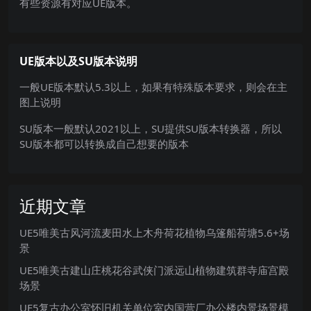
有些资源有对应UE版本。
UE版本以及SU版本说明
一般UE版本默认5.3以上，如果有特殊版本要求，则会在主
图上说明
SU版本一般默认2021以上，SU提供SU版本转换器，所以
SU版本都可以转换成自己想要的版本
近期文章
UE5唯美古风河流麦田水上木舟荷花植物乌篷船荷塘5.6+场
景
UE5唯美古建山庄桃花谷武侠门派远山植物建筑群寺庙宫殿
场景
UE5复古办公室怀旧机关单位室内国营厂办公楼内景场景模