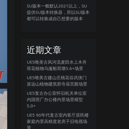
SU版本一般默认2021以上，SU
提供SU版本转换器，所以SU版本
都可以转换成自己想要的版本
近期文章
UE5唯美古风河流麦田水上木舟
荷花植物乌篷船荷塘5.6+场景
UE5唯美古建山庄桃花谷武侠门
派远山植物建筑群寺庙宫殿场景
UE5复古办公室怀旧机关单位室
内国营厂办公楼内景场景模型
5.0+
UE5 90年代复古室内客厅居民楼
家庭内景高精度老房子旧电视场
景