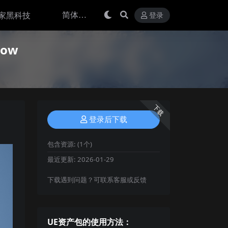
家黑科技
登录
now
下载
登录后下载
包含资源:
(1个)
最近更新:
2026-01-29
下载遇到问题？可联系客服或反馈
UE资产包的使用方法：