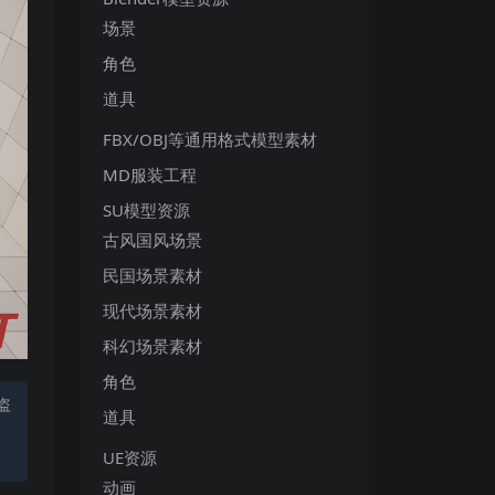
场景
角色
道具
FBX/OBJ等通用格式模型素材
MD服装工程
SU模型资源
古风国风场景
民国场景素材
现代场景素材
科幻场景素材
角色
盗
道具
UE资源
动画