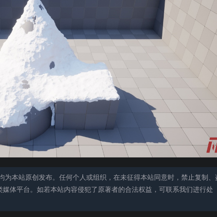
均为本站原创发布。任何个人或组织，在未征得本站同意时，禁止复制、
类媒体平台。如若本站内容侵犯了原著者的合法权益，可联系我们进行处