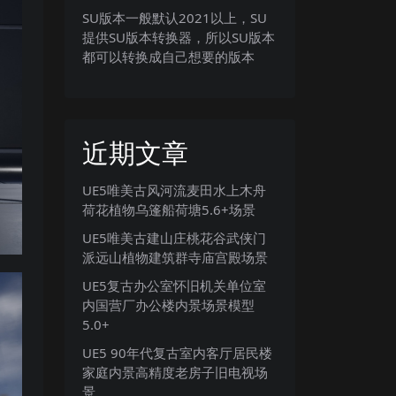
SU版本一般默认2021以上，SU
提供SU版本转换器，所以SU版本
都可以转换成自己想要的版本
近期文章
UE5唯美古风河流麦田水上木舟
荷花植物乌篷船荷塘5.6+场景
UE5唯美古建山庄桃花谷武侠门
派远山植物建筑群寺庙宫殿场景
UE5复古办公室怀旧机关单位室
内国营厂办公楼内景场景模型
5.0+
UE5 90年代复古室内客厅居民楼
家庭内景高精度老房子旧电视场
景