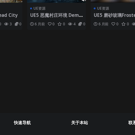
UE资源
UE资源
ad City
UE5 恶魔村庄环境 Demo
UE5 磨砂玻璃Froste
nic Village Environme
ass
0
3
0
6 月前
0
0
4
0
6 月前
0
0
nt
快速导航
关于本站
联