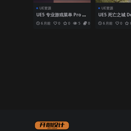
UE资源
UE资源
UE5 专业游戏菜单 Pro G
UE5 死亡之城 De
ame Menu
6 月前
0
0
5
0
6 月前
0