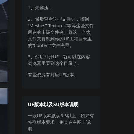
1、先解压，
2、然后查看这些文件夹，找到
“Meshes”“Textures”等等这些文件
所在的上级文件夹，将这一个大
文件夹复制到你的UE工程目录里
的“Content”文件夹里。
3、然后打开UE，就可以在内容
浏览器里看到这个目录了。
有些资源有对应UE版本。
UE版本以及SU版本说明
一般UE版本默认5.3以上，如果有
特殊版本要求，则会在主图上说
明