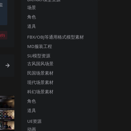
盗
场景
角色
道具
(
0
)
FBX/OBJ等通用格式模型素材
MD服装工程
SU模型资源
古风国风场景
民国场景素材
现代场景素材
科幻场景素材
角色
道具
UE资源
动画