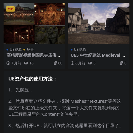
VIP
UE资源
场景
UE资源
高精度影视级别国风寺庙佛像
UE5 中世纪建筑 Medieval B
ue5工程文件
uildings Volume 1
7 月前
16
60
6 月前
8
0
UE资产包的使用方法：
1、先解压，
2、然后查看这些文件夹，找到“Meshes”“Textures”等等这
些文件所在的上级文件夹，将这一个大文件夹复制到你的
UE工程目录里的“Content”文件夹里。
3、然后打开UE，就可以在内容浏览器里看到这个目录了。