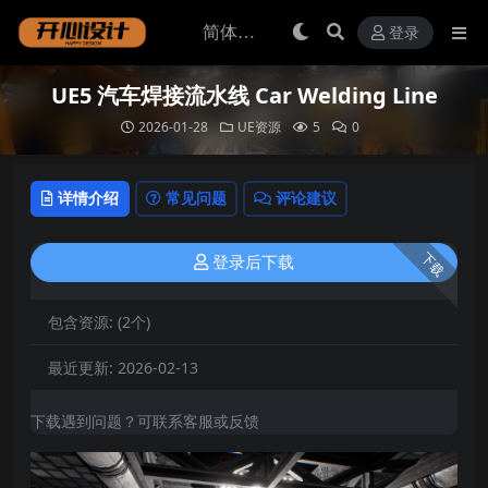
登录
UE5 汽车焊接流水线 Car Welding Line
2026-01-28
UE资源
5
0
详情介绍
常见问题
评论建议
下载
登录后下载
包含资源:
(2个)
最近更新:
2026-02-13
下载遇到问题？可联系客服或反馈