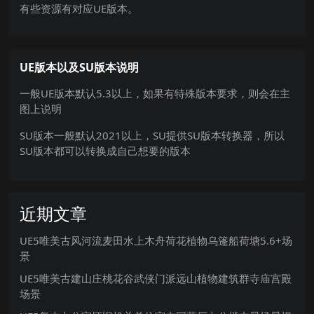
有些资源有对应UE版本。
UE版本以及SU版本说明
一般UE版本默认5.3以上，如果有特殊版本要求，则会在主
图上说明
SU版本一般默认2021以上，SU提供SU版本转换器，所以
SU版本都可以转换成自己想要的版本
近期文章
UE5唯美古风河流麦田水上木舟荷花植物乌篷船荷塘5.6+场
景
UE5唯美古建山庄桃花谷武侠门派远山植物建筑群寺庙宫殿
场景