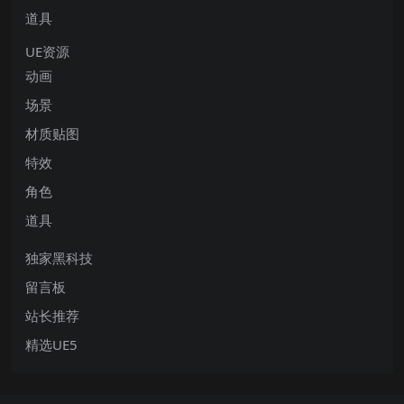
道具
UE资源
动画
场景
材质贴图
特效
角色
道具
独家黑科技
留言板
站长推荐
精选UE5