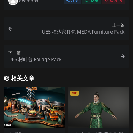
deemohx
分享
收藏
点赞(
0
)
上一篇
UE5 梅达家具包 MEDA Furniture Pack
下一篇
UE5 树叶包 Foliage Pack
相关文章
VIP