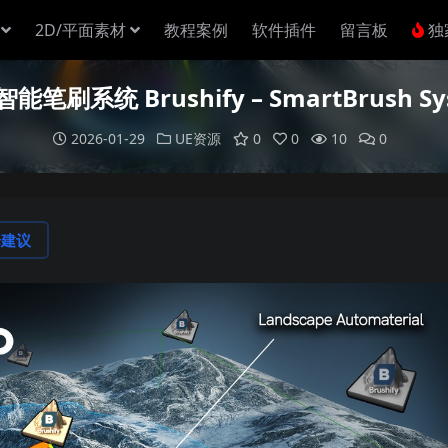
2D/平面素材
教程案例
软件插件
留言板
独
 智能笔刷系统 Brushify – SmartBrush Sy
2026-01-29
UE资源
0
0
10
0
论建议