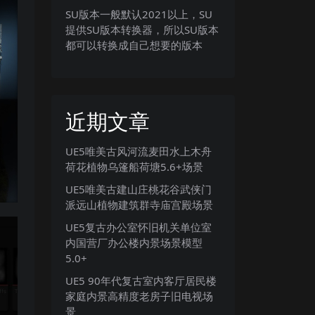
SU版本一般默认2021以上，SU
提供SU版本转换器，所以SU版本
都可以转换成自己想要的版本
近期文章
UE5唯美古风河流麦田水上木舟
荷花植物乌篷船荷塘5.6+场景
UE5唯美古建山庄桃花谷武侠门
派远山植物建筑群寺庙宫殿场景
UE5复古办公室怀旧机关单位室
内国营厂办公楼内景场景模型
5.0+
UE5 90年代复古室内客厅居民楼
家庭内景高精度老房子旧电视场
景