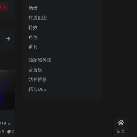
场景
(
0
)
材质贴图
特效
角色
道具
独家黑科技
留言板
站长推荐
精选UE5
ra H
首页
5
0