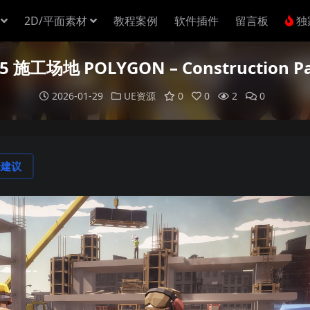
2D/平面素材
教程案例
软件插件
留言板
独
5 施工场地 POLYGON – Construction P
2026-01-29
UE资源
0
0
2
0
论建议