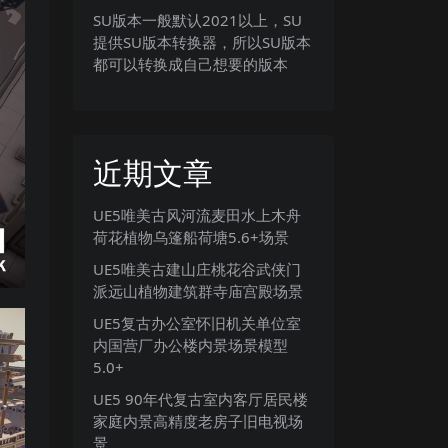
SU版本一般默认2021以上，SU
提供SU版本转换器，所以SU版本
都可以转换成自己想要的版本
近期文章
UE5唯美古风河流麦田水上木舟
荷花植物乌篷船荷塘5.6+场景
UE5唯美古建山庄桃花谷武侠门
派远山植物建筑群寺庙宫殿场景
UE5复古办公室怀旧机关单位室
内国营厂办公楼内景场景模型
5.0+
UE5 90年代复古室内客厅居民楼
家庭内景高精度老房子旧电视场
景