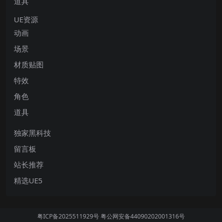
道具
UE资源
动画
场景
材质贴图
特效
角色
道具
独家黑科技
留言板
站长推荐
精选UE5
粤ICP备2025511929号
粤公网安备44090202001316号