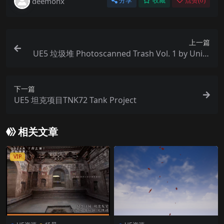
deemohx
分享
收藏
点赞(
0
)
上一篇
UE5 垃圾堆 Photoscanned Trash Vol. 1 by Unim
odels
下一篇
UE5 坦克项目TNK72 Tank Project
相关文章
VIP