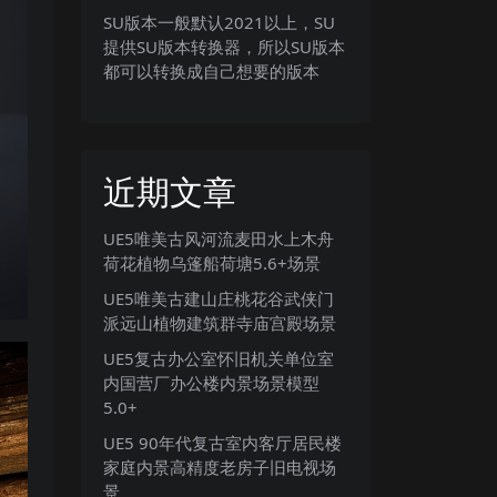
SU版本一般默认2021以上，SU
提供SU版本转换器，所以SU版本
都可以转换成自己想要的版本
近期文章
UE5唯美古风河流麦田水上木舟
荷花植物乌篷船荷塘5.6+场景
UE5唯美古建山庄桃花谷武侠门
派远山植物建筑群寺庙宫殿场景
UE5复古办公室怀旧机关单位室
内国营厂办公楼内景场景模型
5.0+
UE5 90年代复古室内客厅居民楼
家庭内景高精度老房子旧电视场
景