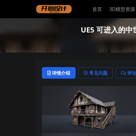
首页
3D模型资源
UE5 可进入的中世纪房
详情介绍
常见问题
评