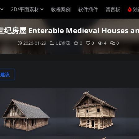
2D/平面素材
教程案例
软件插件
留言板
独
屋 Enterable Medieval Houses and 
2026-01-29
UE资源
0
0
4
0
论建议