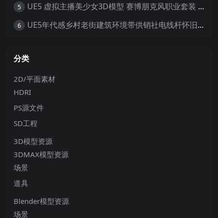
UE5 虚拟主播美少女3D模型 赛博朋克风职业套装 游戏角色素材
5
UE5年代感乡村老街建筑环境带供销社电线杆怀旧大场景5.0+
6
分类
2D/平面素材
HDRI
PS源文件
SD工程
3D模型资源
3DMAX模型资源
场景
道具
Blender模型资源
场景