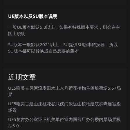
UE版本以及SU版本说明
一般UE版本默认5.3以上，如果有特殊版本要求，则会在主
图上说明
SU版本一般默认2021以上，SU提供SU版本转换器，所以
SU版本都可以转换成自己想要的版本
近期文章
UE5唯美古风河流麦田水上木舟荷花植物乌篷船荷塘5.6+场
景
UE5唯美古建山庄桃花谷武侠门派远山植物建筑群寺庙宫殿
场景
UE5复古办公室怀旧机关单位室内国营厂办公楼内景场景模
型5.0+