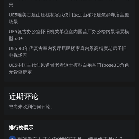
景
UE5唯美古建山庄桃花谷武侠门派远山植物建筑群寺庙宫殿
场景
UE5复古办公室怀旧机关单位室内国营厂办公楼内景场景模
型5.0+
UE5 90年代复古室内客厅居民楼家庭内景高精度老房子旧
电视场景
UE5中国古代仙风道骨老者道士模型白袍掌门Tpose3D角色
无骨骼绑定
近期评论
您尚未收到任何评论。
排行榜展示
重磅发布！开心设计独家工具 一键寻组工具v1.0