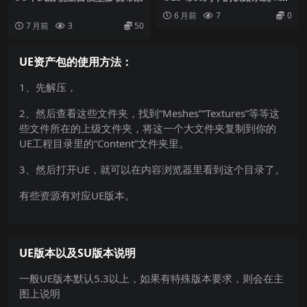
way System with IC Train
6 月前
7
0
7 月前
3
50
UE资产包的使用方法：
1、先解压，
2、然后查看这些文件夹，找到“Meshes”“Textures”等等这
些文件所在的上级文件夹，将这一个大文件夹复制到你的
UE工程目录里的“Content”文件夹里。
3、然后打开UE，就可以在内容浏览器里看到这个目录了。
有些资源有对应UE版本。
UE版本以及SU版本说明
一般UE版本默认5.3以上，如果有特殊版本要求，则会在主
图上说明