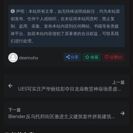
声明：本站所有文章，如无特殊说明或标注，均为本站原
创发布。任何个人或组织，在未征得本站同意时，禁止复
制、盗用、采集、发布本站内容到任何网站、书籍等各类媒
体平台。如若本站内容侵犯了原著者的合法权益，可联系我
们进行处理。
deemohx
分享
收藏
点赞(
0
)
上一篇
UE5写实庄严华丽炫彩夺目龙庙教堂神庙场景虚幻5
建筑场景
下一篇
Blender反乌托邦街区激进主义建筑套件拼装建筑3
D模型