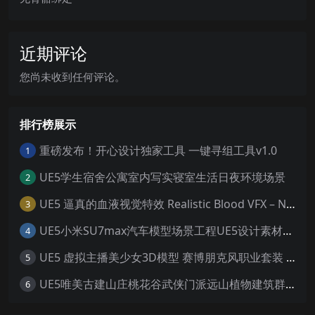
近期评论
您尚未收到任何评论。
排行榜展示
重磅发布！开心设计独家工具 一键寻组工具v1.0
1
UE5学生宿舍公寓室内写实寝室生活日夜环境场景
2
UE5 逼真的血液视觉特效 Realistic Blood VFX – Niagara Blood Effects
3
UE5小米SU7max汽车模型场景工程UE5设计素材写实风格汽车工程
4
UE5 虚拟主播美少女3D模型 赛博朋克风职业套装 游戏角色素材
5
UE5唯美古建山庄桃花谷武侠门派远山植物建筑群寺庙宫殿场景
6