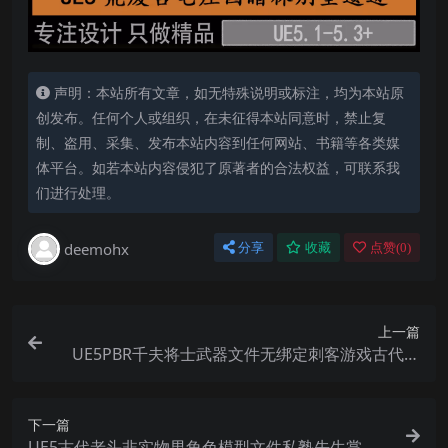
声明：本站所有文章，如无特殊说明或标注，均为本站原
创发布。任何个人或组织，在未征得本站同意时，禁止复
制、盗用、采集、发布本站内容到任何网站、书籍等各类媒
体平台。如若本站内容侵犯了原著者的合法权益，可联系我
们进行处理。
deemohx
分享
收藏
点赞(
0
)
上一篇
UE5PBR千夫将士武器文件无绑定刺客游戏古代国
风剑师蜀山道士角色
下一篇
UE5古代老头非实物男角色模型文件私塾先生掌柜