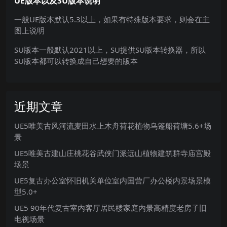
UE版本以及SU版本说明
一般UE版本默认5.3以上，如果有特殊版本要求，则会在主
图上说明
SU版本一般默认2021以上，SU提供SU版本转换器，所以
SU版本都可以转换成自己想要的版本
近期文章
UE5唯美古风河流麦田水上木舟荷花植物乌篷船荷塘5.6+场
景
UE5唯美古建山庄桃花谷武侠门派远山植物建筑群寺庙宫殿
场景
UE5复古办公室怀旧机关单位室内国营厂办公楼内景场景模
型5.0+
UE5 90年代复古室内客厅居民楼家庭内景高精度老房子旧
电视场景