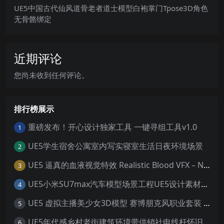
UE5中国古代仙风道骨老者道士模型白袍掌门Tpose3D角色
无骨骼绑定
近期评论
您尚未收到任何评论。
排行榜展示
重磅发布！开心设计独家工具 一键寻组工具v1.0
1
UE5学生宿舍公寓室内写实寝室生活日夜环境场景
2
UE5 逼真的血液视觉特效 Realistic Blood VFX – Niagara Blood Effects
3
UE5小米SU7max汽车模型场景工程UE5设计素材写实风格汽车工程
4
UE5 虚拟主播美少女3D模型 赛博朋克风职业套装 游戏角色素材
5
UE5年代感乡村老街建筑环境带供销社电线杆怀旧大场景5.0+
6