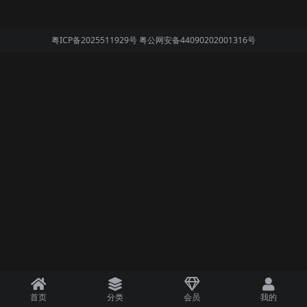
粤ICP备2025511929号
粤公网安备44090202001316号
首页
分类
会员
我的