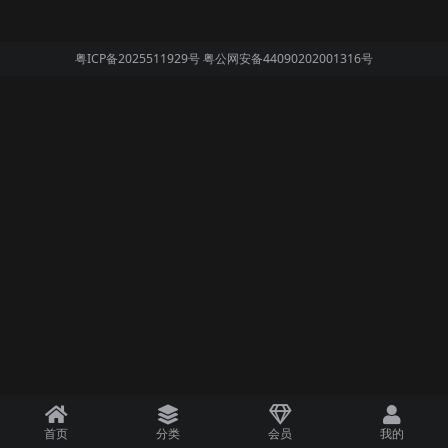
粤ICP备2025511929号
粤公网安备44090202001316号
首页
分类
会员
我的